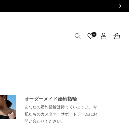
ロ
カ
グ
0
ー
イ
ト
ン
オーダーメイド婚約指輪
あなたの婚約指輪は待っていますよ。今
私たちのカスタマーサポートチームにお
問い合わせください。