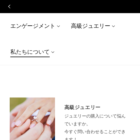
コンテン
ツに進む
エンゲージメント
高級ジュエリー
私たちについて
高級ジュエリー
ジュエリーの購入について悩ん
でいますか。
今すぐ問い合わせることができ
ます！