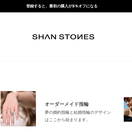
登録すると、最初の購入が5％オフになる
オーダーメイド指輪
夢の婚約指輪と結婚指輪のデザイン
はここから始まります。